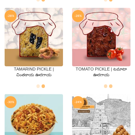
-28%
-28%
TAMARIND PICKLE |
TOMATO PICKLE | టమాటా
QTY
QTY
చింతకాయ ఊరగాయ
ఊరగాయ
250 Gms
500 Gms
250 Gms
500 Gms
-30%
-24%