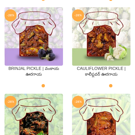
-28%
-28%
BRINJAL PICKLE | వంకాయ
CAULIFLOWER PICKLE |
QTY
QTY
ఊరగాయ
కాలీఫ్లవర్ ఊరగాయ
250 Gms
500 Gms
250 Gms
500 Gms
-28%
-28%