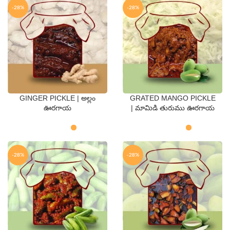
-28%
-28%
GINGER PICKLE | అల్లం
GRATED MANGO PICKLE
QTY
QTY
ఊరగాయ
| మామిడి తురుము ఊరగాయ
250 Gms
500 Gms
250 Gms
500 Gms
-28%
-28%