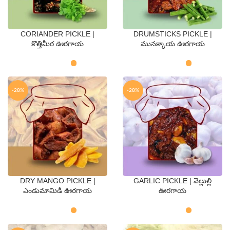
CORIANDER PICKLE |
DRUMSTICKS PICKLE |
QTY
QTY
కొత్తిమీర ఊరగాయ
మునక్కాయ ఊరగాయ
250 Gms
500 Gms
250 Gms
500 Gms
-28%
-28%
DRY MANGO PICKLE |
GARLIC PICKLE | వెల్లుల్లి
QTY
QTY
ఎండుమామిడి ఊరగాయ
ఊరగాయ
250 Gms
500 Gms
250 Gms
500 Gms