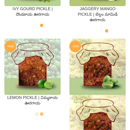
IVY GOURD PICKLE |
JAGGERY MANGO
QTY
QTY
దొండకాయ ఊరగాయ
PICKLE | బెల్లం మామిడి
ఊరగాయ
250 Gms
500 Gms
250 Gms
500 Gms
-40%
-28%
LEMON PICKLE | నిమ్మకాయ
QTY
ఊరగాయ
250 Gms
500 Gms