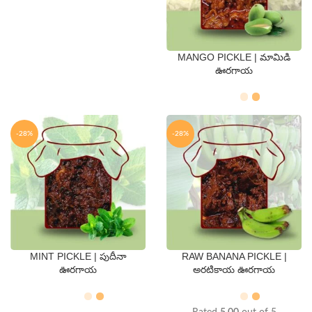
MANGO PICKLE | మామిడి
QTY
ఊరగాయ
250 Gms
500 Gms
-28%
-28%
MINT PICKLE | పుదీనా
RAW BANANA PICKLE |
QTY
QTY
ఊరగాయ
అరటికాయ ఊరగాయ
250 Gms
500 Gms
250 Gms
500 Gms