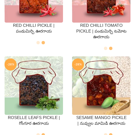
RED CHILLI PICKLE |
RED CHILLI TOMATO
QTY
QTY
పండుమిర్చి ఊరగాయ
PICKLE | పండుమిర్చి టమోట
ఊరగాయ
250 Gms
500 Gms
250 Gms
500 Gms
-28%
-28%
ROSELLE LEAFS PICKLE |
SESAME MANGO PICKLE
QTY
QTY
గోంగూర ఊరగాయ
| నువ్వుల మామిడి ఊరగాయ
250 Gms
500 Gms
250 Gms
500 Gms