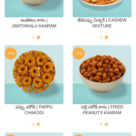
జంతికలు కారం |
జీడిపప్పు మిక్సర్ | CASHEW
QTY
QTY
JANTHIKALU KAARAM
MIXTURE
250 Gms
500 Gms
250 Gms
500 Gms
-30%
-30%
పప్పు చకోడి | PAPPU
పల్లి పకోడీ కారం | FRIED
QTY
QTY
CHAKODI
PEANUTS KAARAM
250 Gms
500 Gms
250 Gms
500 Gms