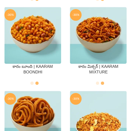
-30%
-30%
కారం బూంది | KAARAM
కారం మిక్సర్ | KAARAM
QTY
QTY
BOONDHI
MIXTURE
250 Gms
500 Gms
250 Gms
500 Gms
-30%
-30%