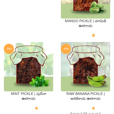
MANGO PICKLE | మామిడి
QTY
ఊరగాయ
250 Gms
500 Gms
-28%
-28%
MINT PICKLE | పుదీనా
RAW BANANA PICKLE |
QTY
QTY
ఊరగాయ
అరటికాయ ఊరగాయ
250 Gms
500 Gms
250 Gms
500 Gms