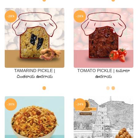
-28%
-28%
TAMARIND PICKLE |
TOMATO PICKLE | టమాటా
QTY
QTY
చింతకాయ ఊరగాయ
ఊరగాయ
250 Gms
500 Gms
250 Gms
500 Gms
-30%
-24%