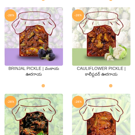
-28%
-28%
BRINJAL PICKLE | వంకాయ
CAULIFLOWER PICKLE |
QTY
QTY
ఊరగాయ
కాలీఫ్లవర్ ఊరగాయ
250 Gms
500 Gms
250 Gms
500 Gms
-28%
-28%