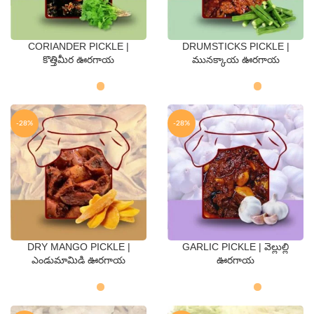
CORIANDER PICKLE |
DRUMSTICKS PICKLE |
QTY
QTY
కొత్తిమీర ఊరగాయ
మునక్కాయ ఊరగాయ
250 Gms
500 Gms
250 Gms
500 Gms
-28%
-28%
DRY MANGO PICKLE |
GARLIC PICKLE | వెల్లుల్లి
QTY
QTY
ఎండుమామిడి ఊరగాయ
ఊరగాయ
250 Gms
500 Gms
250 Gms
500 Gms