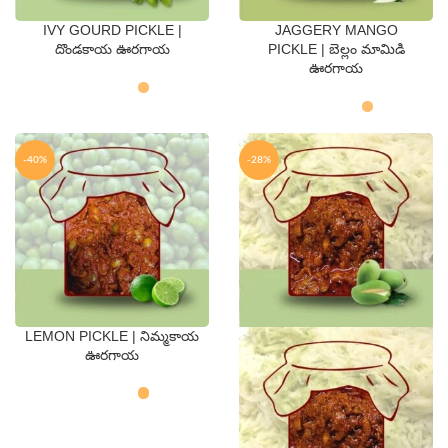
IVY GOURD PICKLE |
JAGGERY MANGO
QTY
QTY
దొండకాయ ఊరగాయ
PICKLE | బెల్లం మామిడి
ఊరగాయ
250 Gms
500 Gms
250 Gms
500 Gms
-40%
-28%
LEMON PICKLE | నిమ్మకాయ
QTY
ఊరగాయ
250 Gms
500 Gms