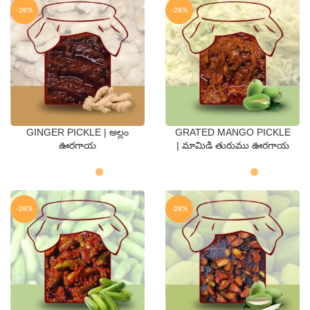
-28%
-28%
GINGER PICKLE | అల్లం
GRATED MANGO PICKLE
QTY
QTY
ఊరగాయ
| మామిడి తురుము ఊరగాయ
250 Gms
500 Gms
250 Gms
500 Gms
-28%
-28%