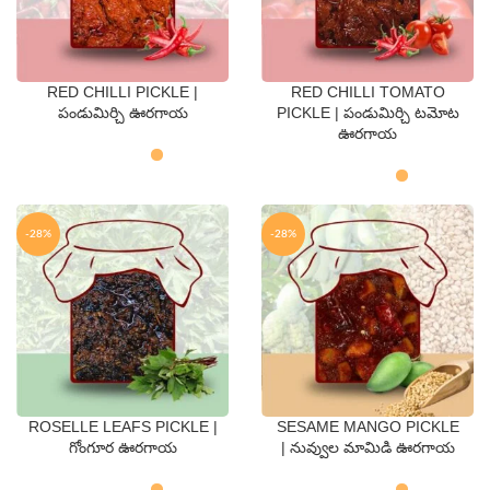
RED CHILLI PICKLE |
RED CHILLI TOMATO
QTY
QTY
పండుమిర్చి ఊరగాయ
PICKLE | పండుమిర్చి టమోట
ఊరగాయ
250 Gms
500 Gms
250 Gms
500 Gms
-28%
-28%
ROSELLE LEAFS PICKLE |
SESAME MANGO PICKLE
QTY
QTY
గోంగూర ఊరగాయ
| నువ్వుల మామిడి ఊరగాయ
250 Gms
500 Gms
250 Gms
500 Gms