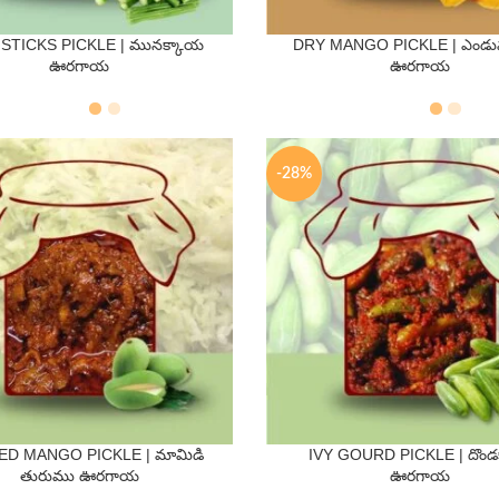
TICKS PICKLE | మునక్కాయ
DRY MANGO PICKLE | ఎండు
QTY
QTY
ఊరగాయ
ఊరగాయ
s
500 Gms
250 Gms
500 Gms
-28%
D MANGO PICKLE | మామిడి
IVY GOURD PICKLE | దొం
QTY
QTY
తురుము ఊరగాయ
ఊరగాయ
s
500 Gms
250 Gms
500 Gms