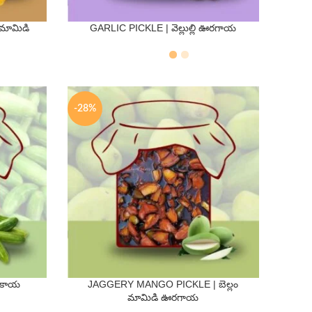
మామిడి
GARLIC PICKLE | వెల్లుల్లి ఊరగాయ
QTY
250 Gms
500 Gms
-28%
డకాయ
JAGGERY MANGO PICKLE | బెల్లం
QTY
మామిడి ఊరగాయ
250 Gms
500 Gms