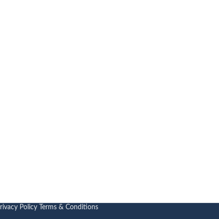
rivacy Policy
Terms & Conditions