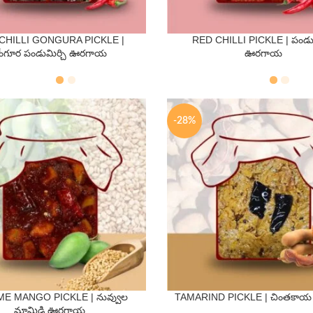
CHILLI GONGURA PICKLE |
RED CHILLI PICKLE | పండుమ
QTY
QTY
ోంగూర పండుమిర్చి ఊరగాయ
ఊరగాయ
s
500 Gms
250 Gms
500 Gms
-28%
E MANGO PICKLE | నువ్వుల
TAMARIND PICKLE | చింతకా
QTY
QTY
మామిడి ఊరగాయ