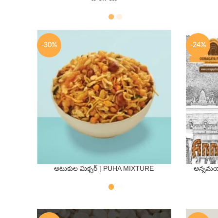
250 Gms
500 Gms
250 Gm
-30%
-24%
అటుకుల మిక్చర్ | PUHA MIXTURE
అన్నమయ
QTY
250 Gms
500 Gms
250 Gm