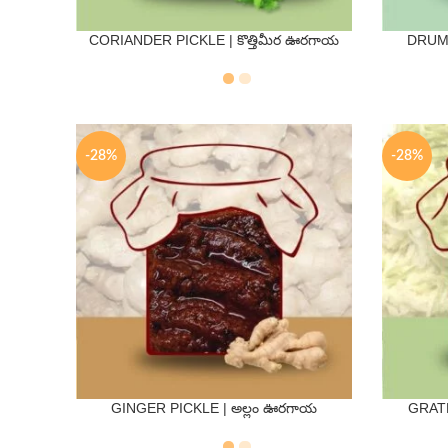
CORIANDER PICKLE | కొత్తిమీర ఊరగాయ
DRUMS
QTY
250 Gms
500 Gms
250 Gm
-28%
-28%
GINGER PICKLE | అల్లం ఊరగాయ
GRATE
QTY
250 Gms
500 Gms
250 Gm