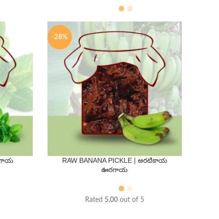
-28%
రగాయ
RAW BANANA PICKLE | అరటికాయ
QTY
ఊరగాయ
250 Gms
500 Gms
Rated
5.00
out of 5