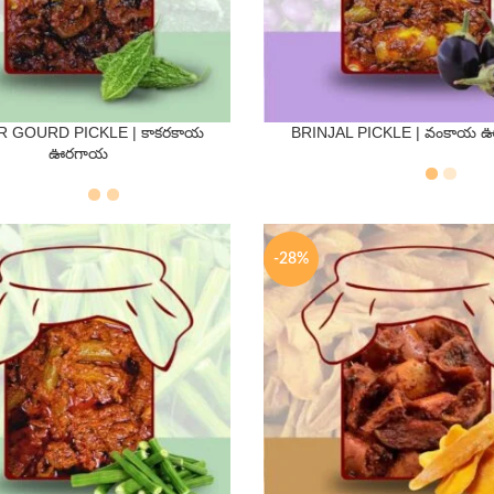
R GOURD PICKLE | కాకరకాయ
BRINJAL PICKLE | వంకాయ
QTY
QTY
ఊరగాయ
s
500 Gms
250 Gms
500 Gms
-28%